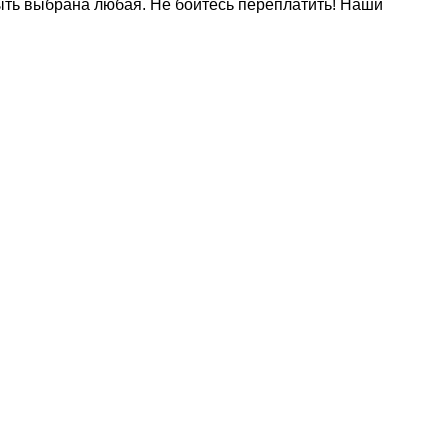
быть выбрана любая. Не бойтесь переплатить! Наши