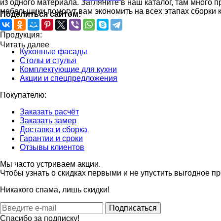
из одного материала. Загляните в наш каталог, там много
мебельщики помогут вам экономить на всех этапах сборки 
Поделиться сайтом:
Продукция:
Читать далее
Кухонные фасады
Столы и стулья
Комплектующие для кухни
Акции и спецпредложения
Покупателю:
Заказать расчёт
Заказать замер
Доставка и сборка
Гарантии и сроки
Отзывы клиентов
Мы часто устриваем акции.
Чтобы узнать о скидках первыми и не упустить выгодное 
Никакого спама, лишь скидки!
Подписаться
Спасибо за подписку!