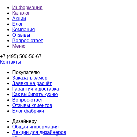
Информация
Каталог
Акции
Блог
Компания
Отзывы
Вопрос-ответ
Меню
+7 (495) 506-56-67
Контакты
Покупателю
Заказать замер
Заявка на расчёт
Гарантия и доставка
Как выбирать кухню
Вопрос-ответ
Отзывы клиентов
Блог фабрики
Дизайнеру
Общая информация
Лекции для дизайнеров