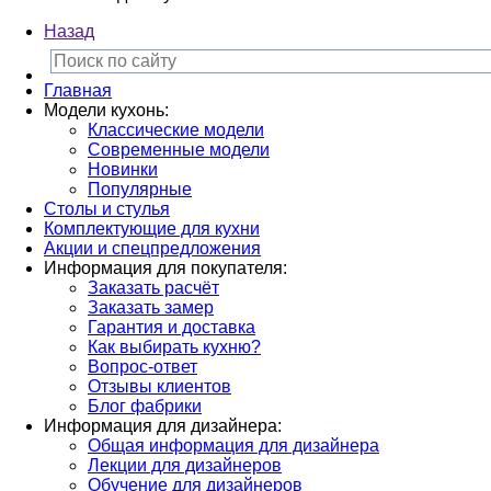
Назад
Главная
Модели кухонь:
Классические модели
Современные модели
Новинки
Популярные
Столы и стулья
Комплектующие для кухни
Акции и спецпредложения
Информация для покупателя:
Заказать расчёт
Заказать замер
Гарантия и доставка
Как выбирать кухню?
Вопрос-ответ
Отзывы клиентов
Блог фабрики
Информация для дизайнера:
Общая информация для дизайнера
Лекции для дизайнеров
Обучение для дизайнеров