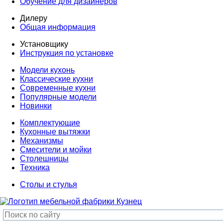
Обучение для дизайнеров
Дилеру
Общая информация
Установщику
Инструкция по установке
Модели кухонь
Классические кухни
Современные кухни
Популярные модели
Новинки
Комплектующие
Кухонные вытяжки
Механизмы
Смесители и мойки
Столешницы
Техника
Столы и стулья