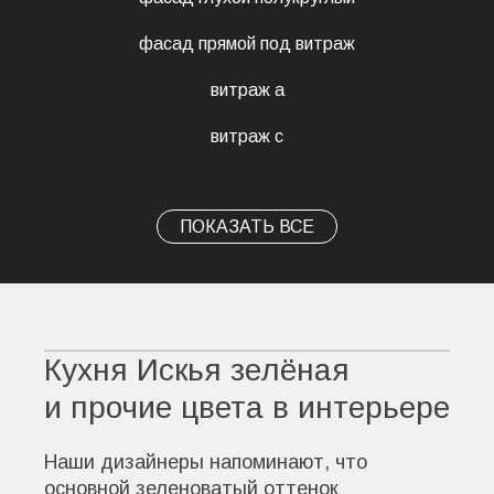
фасад прямой под витраж
витраж а
витраж с
ПОКАЗАТЬ ВСЕ
Кухня Искья зелёная
и прочие цвета в интерьере
Наши дизайнеры напоминают, что
основной зеленоватый оттенок