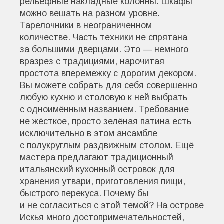
рельефные накладные колонны. Шкафы
можно вешать на разном уровне.
Тарелочники в неограниченном
количестве. Часть техники не спрятана
за большими дверцами. Это — немного
вразрез с традициями, нарочитая
простота вперемежку с дорогим декором.
Вы можете собрать для себя совершенно
любую кухню и столовую к ней выбрать
с одноимённым названием. Требование
не жёсткое, просто зелёная патина есть
исключительно в этом ансамбле
с полукруглым раздвижным столом. Ещё
мастера предлагают традиционный
итальянский кухонный островок для
хранения утвари, приготовления пищи,
быстрого перекуса. Почему бы
и не согласиться с этой темой? На острове
Искья много достопримечательностей,