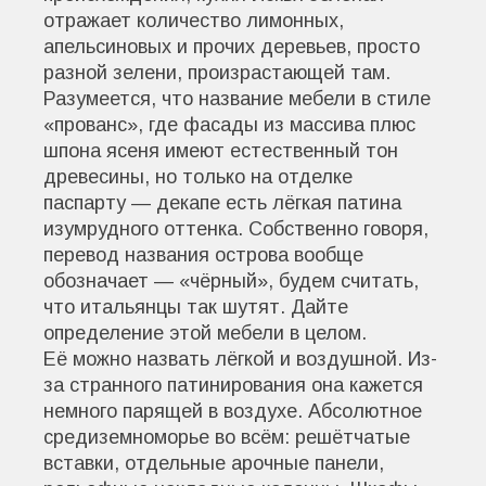
отражает количество лимонных,
апельсиновых и прочих деревьев, просто
разной зелени, произрастающей там.
Разумеется, что название мебели в стиле
«прованс», где фасады из массива плюс
шпона ясеня имеют естественный тон
древесины, но только на отделке
паспарту — декапе есть лёгкая патина
изумрудного оттенка. Собственно говоря,
перевод названия острова вообще
обозначает — «чёрный», будем считать,
что итальянцы так шутят. Дайте
определение этой мебели в целом.
Её можно назвать лёгкой и воздушной. Из-
за странного патинирования она кажется
немного парящей в воздухе. Абсолютное
средиземноморье во всём: решётчатые
вставки, отдельные арочные панели,