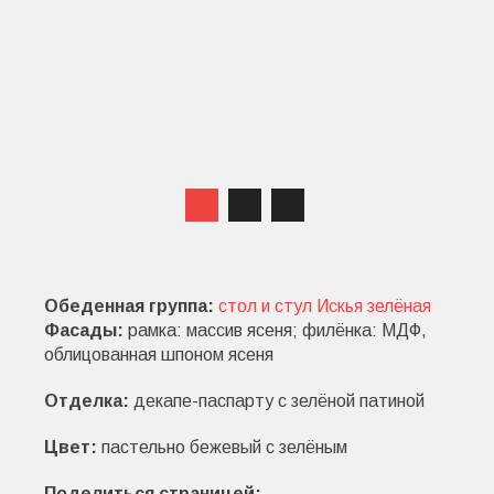
Обеденная группа:
стол и стул Искья зелёная
Фасады:
рамка: массив ясеня; филёнка: МДФ,
облицованная шпоном ясеня
Отделка:
декапе-паспарту с зелёной патиной
Цвет:
пастельно бежевый с зелёным
Поделиться страницей: